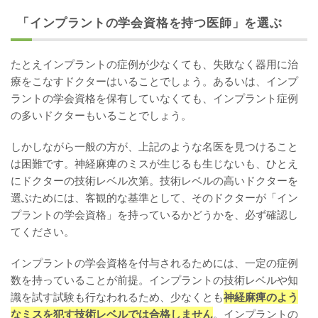
「インプラントの学会資格を持つ医師」を選ぶ
たとえインプラントの症例が少なくても、失敗なく器用に治
療をこなすドクターはいることでしょう。あるいは、インプ
ラントの学会資格を保有していなくても、インプラント症例
の多いドクターもいることでしょう。
しかしながら一般の方が、上記のような名医を見つけること
は困難です。神経麻痺のミスが生じるも生じないも、ひとえ
にドクターの技術レベル次第。技術レベルの高いドクターを
選ぶためには、客観的な基準として、そのドクターが「イン
プラントの学会資格」を持っているかどうかを、必ず確認し
てください。
インプラントの学会資格を付与されるためには、一定の症例
数を持っていることが前提。インプラントの技術レベルや知
識を試す試験も行なわれるため、少なくとも
神経麻痺のよう
なミスを犯す技術レベルでは合格しません
。インプラントの