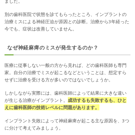
ました。
別の歯科医院で状態を診てもらったところ、インプラントの
治療ミスによる神経圧迫が原因との診断。治療から3年経った
今でも、症状は改善していません。
なぜ神経麻痺のミスが発生するのか？
医療に従事しない一般の方から見れば、どの歯科医師も専門
家。自分の治療でミスが起こるなどということは、想定すら
せずに治療を受ける方が多いのではないでしょうか。
しかしながら実際には、歯科医師によって結果に大きな違い
が生じる治療がインプラント。
成功するも失敗するも、ひと
えに歯科医師の技術レベルに問題があります。
インプラント失敗によって神経麻痺が起こる主な原因を、3つ
に分けて考えてみましょう。