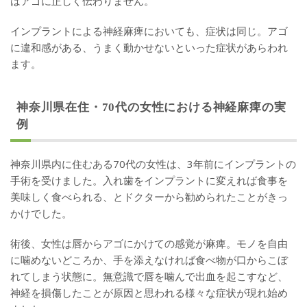
はアゴに正しく伝わりません。
インプラントによる神経麻痺においても、症状は同じ。アゴ
に違和感がある、うまく動かせないといった症状があらわれ
ます。
神奈川県在住・70代の女性における神経麻痺の実
例
神奈川県内に住むある70代の女性は、3年前にインプラントの
手術を受けました。入れ歯をインプラントに変えれば食事を
美味しく食べられる、とドクターから勧められたことがきっ
かけでした。
術後、女性は唇からアゴにかけての感覚が麻痺。モノを自由
に噛めないどころか、手を添えなければ食べ物が口からこぼ
れてしまう状態に。無意識で唇を噛んで出血を起こすなど、
神経を損傷したことが原因と思われる様々な症状が現れ始め