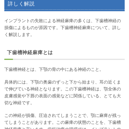
詳しく解説
インプラントの失敗による神経麻痺の多くは、下歯槽神経の
損傷によるものが原因です。下歯槽神経麻痺について、詳し
く解説します。
下歯槽神経麻痺とは
下歯槽神経とは、下顎の骨の中にある神経のこと。
具体的には、下顎の奥歯のずっと下から始まり、耳の近くま
で伸びている神経となります。この下歯槽神経は、顎全体の
皮膚感覚や下唇の表面の感覚などに関係している、とても大
切な神経です。
この神経が損傷、圧迫されてしまうことで、顎に麻痺が残っ
てしまうことがあります。この麻痺の状態のことを、下歯槽