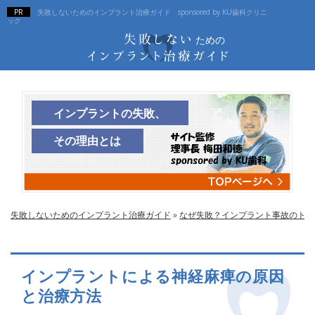
失敗しないためのインプラント治療ガイド sponsored by KU歯科クリニ
ック
インプラントの失敗、
その理由とは
失敗しないためのインプラント治療ガイド
»
なぜ失敗？インプラント事故のトラ
インプラントによる神経麻痺の原因
と治療方法