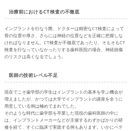
治療前におけるCT検査の不徹底
インプラントを行なう際、ドクターは精密なCT検査によって
骨の位置や厚さ、さらには神経の位置などを正確に把握しな
ければなりません。CT検査が不徹底であったり、そもそもCT
検査を行なっていなかったりする歯科医院の場合、神経損傷
のリスクは高くなるでしょう。
医師の技術レベル不足
現在でこそ歯学部の学生はインプラントの基本を学ぶ機会が
増えましたが、かつては大学でインプラントの講座を全うに
用意している例は極めてまれでした。
そのような時代に歯学部を卒業した現役の歯科医師の中に
は、インプラントメーカーなどが主催するわずかばかりの研
修を経て、すぐに臨床で実践する例もあります。いかにベテ