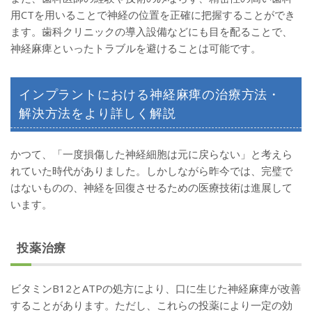
用CTを用いることで神経の位置を正確に把握することができ
ます。歯科クリニックの導入設備などにも目を配ることで、
神経麻痺といったトラブルを避けることは可能です。
インプラントにおける神経麻痺の治療方法・
解決方法をより詳しく解説
かつて、「一度損傷した神経細胞は元に戻らない」と考えら
れていた時代がありました。しかしながら昨今では、完璧で
はないものの、神経を回復させるための医療技術は進展して
います。
投薬治療
ビタミンB12とATPの処方により、口に生じた神経麻痺が改善
することがあります。ただし、これらの投薬により一定の効