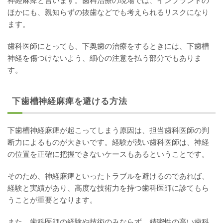
神経麻痺と言います。歯科治療の現場では、インプラントの
ほかにも、親知らずの抜歯などでも考えられるリスクになり
ます。
歯科医師にとっても、下奥歯の治療をするときには、下歯槽
神経を傷つけないよう、細心の注意を払う部分でもありま
す。
下歯槽神経麻痺を避ける方法
下歯槽神経麻痺が起こってしまう原因は、担当歯科医師の判
断力によるものが大きいです。経験が浅い歯科医師は、神経
の位置を正確に把握できないケースもあるということです。
そのため、神経麻痺といったトラブルを避けるのであれば、
経験と実績があり、高度な技術力を持つ歯科医師に診てもら
うことが重要となります。
また、歯科医師の経験や技術のみならず、精密性の高い歯科