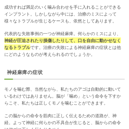
成功すれば満足のいく噛み合わせを手に入れることができる
インプラント。しかしながら中には、治療のミスによって
様々なトラブルが生じるケースも、依然としてあります。
代表的な失敗事例の一つが神経麻痺。何らかのミスにより、
神経が圧迫されたり損傷したりして、口を自由に動かせなく
なるトラブル
です。治療の失敗による神経麻痺の症状とは他
にどのようなものが考えられるのでしょうか。
神経麻痺の症状
モノを噛む際、当然ながら、私たちのアゴは自動的に動いて
いるわけではありません。脳が「噛め」という命令を下すか
らこそ、私たちは正しくモノを噛むことができます。
この脳からの命令を筋肉に正しく伝えるための道路が、神
経。よって神経に何らかの不具合が生じると、脳からの命令