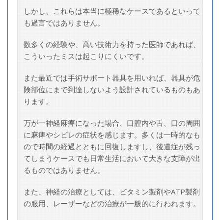
しかし、これらは本当に極稀なケースであるといって
も過言ではありません。
数多くの経験や、高い技術力を持った医師であれば、
こういったミスは起こりにくいです。
また最近では手術サポート器具を用いれば、器具が危
険部位にまで到達しないよう設計されているものもあ
ります。
万が一神経麻痺になった場合、口腔内や舌、口の周囲
に麻痺やシビレの症状を感じます。多くは一時的なも
ので時間の経過とともに回復しますし、後遺症が残っ
てしまうケースでも日常生活において大きな支障が出
るものではありません。
また、神経の治療としては、ビタミン製剤やATP製剤
の服用、レーザーなどの治療が一般的に行われます。