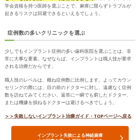
学会資格を持つ医師を選ぶことで、麻痺に限らずトラブルが
起きるリスクは回避できるといえるでしょう。
症例数の多いクリニックを選ぶ
少しでもインプラント症例の多い歯科医院を選ぶことは、非
常に大事な要素。なぜならば、インプラントは職人技が要求
される治療だからです。
職人技のレベルは、概ね症例数に比例します。よってカウン
セリングの際には、目の前のドクターに対し、遠慮なく症例
数を訪ねてみてください。返答に一瞬でも窮したドクター、
または機嫌を損ねるドクターは避けるべきでしょう。
＞＞失敗しないインプラント治療ガイド・TOPページへ戻る
インプラント失敗による神経麻痺