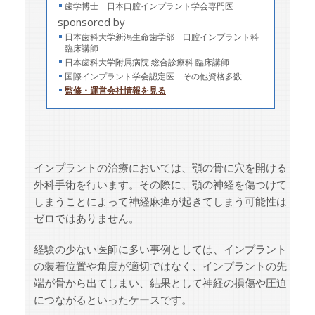
歯学博士 日本口腔インプラント学会専門医
sponsored by
日本歯科大学新潟生命歯学部 口腔インプラント科
臨床講師
日本歯科大学附属病院 総合診療科 臨床講師
国際インプラント学会認定医 その他資格多数
監修・運営会社情報を見る
インプラントの治療においては、顎の骨に穴を開ける
外科手術を行います。その際に、顎の神経を傷つけて
しまうことによって神経麻痺が起きてしまう可能性は
ゼロではありません。
経験の少ない医師に多い事例としては、インプラント
の装着位置や角度が適切ではなく、インプラントの先
端が骨から出てしまい、結果として神経の損傷や圧迫
につながるといったケースです。