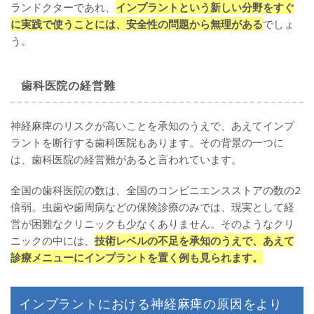
ランドクターであれ、
インプラントという新しい分野をすぐ
に実践で使うことには、安全性の問題から無理がある
でしょ
う。
歯科医院の経営難
神経麻痺のリスクが高いことを承知のうえで、あえてインプ
ラントを断行する歯科医院もあります。その背景の一つに
は、歯科医院の経営難があると言われています。
全国の歯科医院の数は、全国のコンビニエンスストアの数の2
倍弱。虫歯や歯周病などの保険診療のみでは、現実として経
営が困難なクリニックも少なくありません。そのようなクリ
ニックの中には、
技術レベルの不足を承知のうえで、あえて
診療メニューにインプラントを置く例も見られます。
インプラントにおける神経麻痺の原因をより