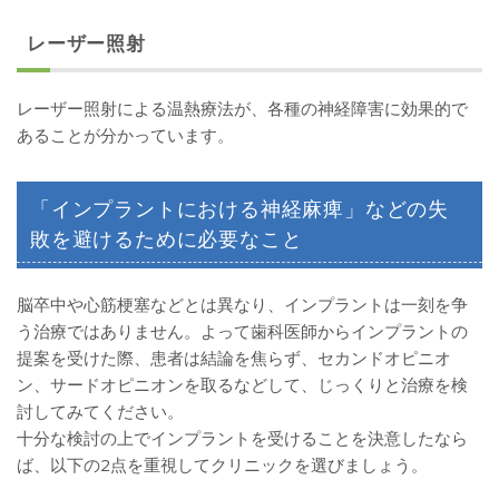
レーザー照射
レーザー照射による温熱療法が、各種の神経障害に効果的で
あることが分かっています。
「インプラントにおける神経麻痺」などの失
敗を避けるために必要なこと
脳卒中や心筋梗塞などとは異なり、インプラントは一刻を争
う治療ではありません。よって歯科医師からインプラントの
提案を受けた際、患者は結論を焦らず、セカンドオピニオ
ン、サードオピニオンを取るなどして、じっくりと治療を検
討してみてください。
十分な検討の上でインプラントを受けることを決意したなら
ば、以下の2点を重視してクリニックを選びましょう。