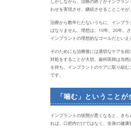
しかしながら、治療の終了がインプラン
わせを実現させ、継続させることこそが
治療から数年たたないうちに、インプラ
ばなりません。理想は、10年、20年、
インプラントの理想的なゴールだといえ
そのためにも治療後には適切なケアを続
対処をすることが大切。歯科医師は当然
を持ち、インプラントのケアに取り組む
です。
「噛む」ということが
インプラントの状態が悪くなると、きち
れば、口腔内だけではなく、全身の健康