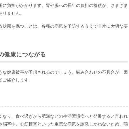
腸に負担がかかります。胃や腸への長年の負担の蓄積が、さまざま
ありません。
る状態を保つことは、各種の病気を予防するうえで非常に大切な要
の健康につながる
うな健康被害が予想されるのでしょう。噛み合わせの不具合が一因
てご紹介します。
くなり、食べ過ぎから肥満などの生活習慣病へと発展すると言われ
や脳卒中、心筋梗塞といった重篤な病気を誘発しかねないため、噛