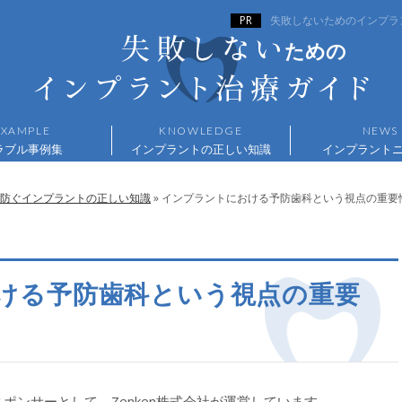
失敗しないためのインプラント
ラブル事例集
インプラントの正しい知識
インプラント
防ぐインプラントの正しい知識
»
インプラントにおける予防歯科という視点の重要
ける予防歯科という視点の重要
ポンサーとして、Zenken株式会社が運営しています。