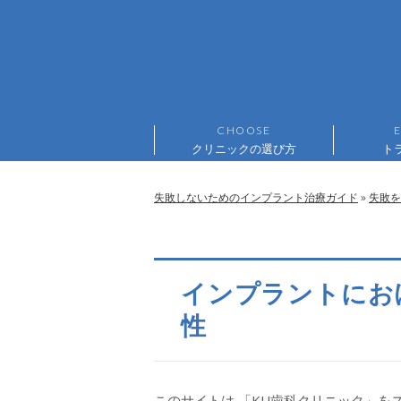
クリニックの選び方
ト
失敗しないためのインプラント治療ガイド
»
失敗を
インプラントにお
性
このサイトは 「KU歯科クリニック」をス