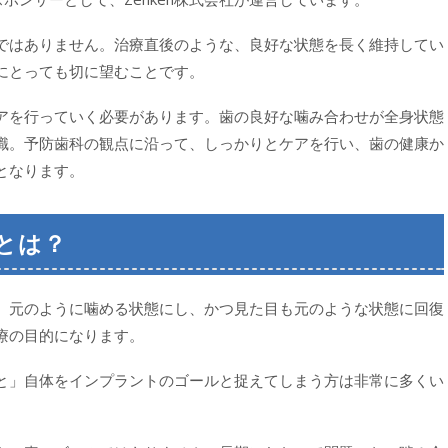
ではありません。治療直後のような、良好な状態を長く維持してい
にとっても切に望むことです。
アを行っていく必要があります。歯の良好な噛み合わせが全身状態
識。予防歯科の観点に沿って、しっかりとケアを行い、歯の健康か
となります。
とは？
、元のように噛める状態にし、かつ見た目も元のような状態に回復
療の目的になります。
と」自体をインプラントのゴールと捉えてしまう方は非常に多くい