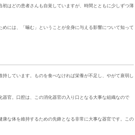
当初はどの患者さんも自覚していますが、時間とともに少しずつ薄
ためには、「噛む」ということが全身に与える影響について知って
維持しています。ものを食べなければ栄養が不足し、やがて衰弱し
化器官。口腔は、この消化器官の入り口となる大事な組織なので
健康な体を維持するための先鋒となる非常に大事な器官です。この