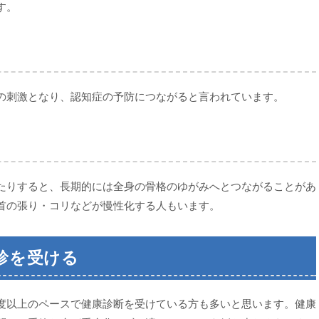
す。
の刺激となり、認知症の予防につながると言われています。
たりすると、長期的には全身の骨格のゆがみへとつながることがあ
首の張り・コリなどが慢性化する人もいます。
診を受ける
度以上のペースで健康診断を受けている方も多いと思います。健康