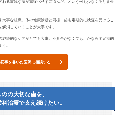
関わる重篤な病が重症化せずに済んだ、という例も少なくありませ
す大事な組織。体の健康診断と同様、歯も定期的に検査を受けるこ
を解消していくことが大事です。
の継続的なケアがとても大事。不具合がなくても、かならず定期的
ょう。
の記事を書いた医師に相談する
ものの大切な歯を、
歯科治療で支え続けたい。