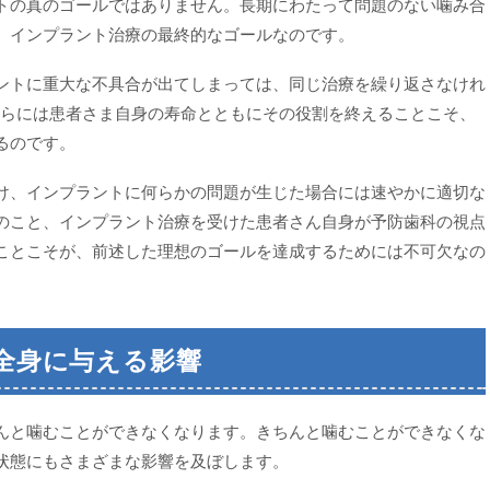
トの真のゴールではありません。長期にわたって問題のない噛み合
、インプラント治療の最終的なゴールなのです。
ントに重大な不具合が出てしまっては、同じ治療を繰り返さなけれ
さらには患者さま自身の寿命とともにその役割を終えることこそ、
るのです。
け、インプラントに何らかの問題が生じた場合には速やかに適切な
のこと、インプラント治療を受けた患者さん自身が予防歯科の視点
ことこそが、前述した理想のゴールを達成するためには不可欠なの
全身に与える影響
んと噛むことができなくなります。きちんと噛むことができなくな
状態にもさまざまな影響を及ぼします。