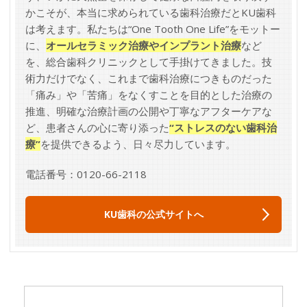
かこそが、本当に求められている歯科治療だとKU歯科
は考えます。私たちは“One Tooth One Life”をモットー
に、
オールセラミック治療やインプラント治療
など
を、総合歯科クリニックとして手掛けてきました。技
術力だけでなく、これまで歯科治療につきものだった
「痛み」や「苦痛」をなくすことを目的とした治療の
推進、明確な治療計画の公開や丁寧なアフターケアな
ど、患者さんの心に寄り添った
“ストレスのない歯科治
療”
を提供できるよう、日々尽力しています。
電話番号：0120-66-2118
KU歯科の公式サイトへ