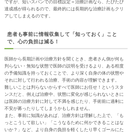
ですが、短いスパンでの目標設定＝治療計画なら、たびたび
達成感が得られるので、最終的には長期的な治療計画もクリ
アしてしまえるのです。
患者も事前に情報収集して「知っておく」こと
で、心の負担は減る！
医師から長期計画や治療方針を聞くとき、患者さん側が何も
判らない・無知な状態で医師の説明を受けるより、ある程度
の予備知識を持っておくことで、より深く自身の体の状態や
それに対して行われる治療、手術の内容が理解できます。
難しいことは判らないからすべて医師にお任せ！というスタ
ンスだと、例えば治療中、状態に変化が感じられないときに
は医師の治療方針に対して不満を感じたり、手術前に過剰に
不安が募ったりしてしまうかもしれません。
また、事前に知識があれば、治療方針は理解した上で、「も
っとこうして欲しい」「こうなるために何かできることはな
いか？」など、より自身の負担を軽くしたり早くゴールにた