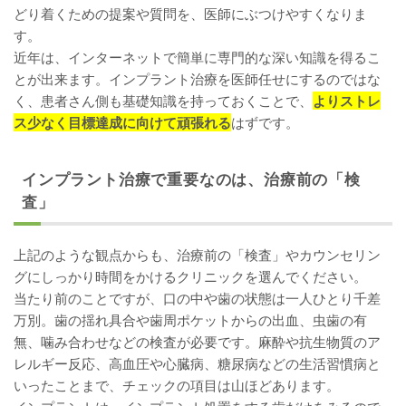
どり着くための提案や質問を、医師にぶつけやすくなりま
す。
近年は、インターネットで簡単に専門的な深い知識を得るこ
とが出来ます。インプラント治療を医師任せにするのではな
く、患者さん側も基礎知識を持っておくことで、
よりストレ
ス少なく目標達成に向けて頑張れる
はずです。
インプラント治療で重要なのは、治療前の「検
査」
上記のような観点からも、治療前の「検査」やカウンセリン
グにしっかり時間をかけるクリニックを選んでください。
当たり前のことですが、口の中や歯の状態は一人ひとり千差
万別。歯の揺れ具合や歯周ポケットからの出血、虫歯の有
無、噛み合わせなどの検査が必要です。麻酔や抗生物質のア
レルギー反応、高血圧や心臓病、糖尿病などの生活習慣病と
いったことまで、チェックの項目は山ほどあります。