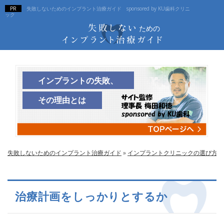
失敗しないためのインプラント治療ガイド sponsored by KU歯科クリニ
ック
インプラントの失敗、
その理由とは
失敗しないためのインプラント治療ガイド
»
インプラントクリニックの選び方
»
治療計画をしっかりとするか