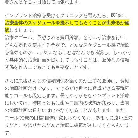
者さんはそこを目指して頑張れます。
インプラント治療を受けるクリニックを選んだら、医師に、
治療全体のスケジュールを提示してもらうことが出来るか確
認
しましょう。
治療のゴール、予想される費用総額、どういう治療を行い、
どんな器具を使用する予定で、どんなスケジュール感で治療
を進めるのか……。気になることはなんでも確認し、しっかり
と具体的な治療計画を提示してもらうことは、医師との信頼
関係を作る上でもとても重要なことです。
さらに患者さんとの信頼関係を築くのが上手な医師は、長期
の治療計画だけでなく、できるだけ近々に達成できる実現可
能なゴールも設定します。長くなりがちなインプラント治療
においては、時間とともに歯や口腔内の状態が変わり、当初
の治療計画の通りにはいかなくなることがあります。また、
ゴール(治療の目標)自体は変わらなくても、あまりに遠い道の
りだと、やはりだんだんと治療に嫌気がさしてくる人もいま
す。