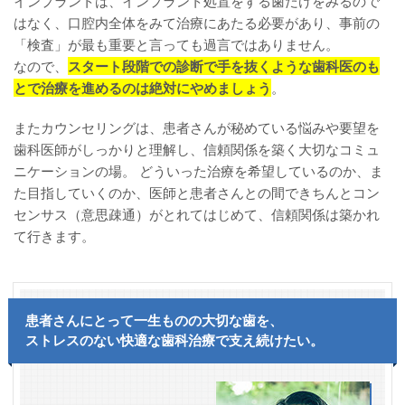
インプラントは、インプラント処置をする歯だけをみるので
はなく、口腔内全体をみて治療にあたる必要があり、事前の
「検査」が最も重要と言っても過言ではありません。
なので、
スタート段階での診断で手を抜くような歯科医のも
とで治療を進めるのは絶対にやめましょう
。
またカウンセリングは、患者さんが秘めている悩みや要望を
歯科医師がしっかりと理解し、信頼関係を築く大切なコミュ
ニケーションの場。 どういった治療を希望しているのか、ま
た目指していくのか、医師と患者さんとの間できちんとコン
センサス（意思疎通）がとれてはじめて、信頼関係は築かれ
て行きます。
患者さんにとって一生ものの大切な歯を、
ストレスのない快適な歯科治療で支え続けたい。